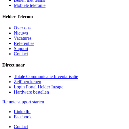
Bellen met teams
Mobiele telefonie
Helder Telecom
Over ons
Nieuws
Vacatures
Referenties
Support
Contact
Direct naar
Totale Communicatie Inventarisatie
Zelf berekenen
Login Portal Helder Inzage
Hardware bestellen
Remote support starten
LinkedIn
Facebook
Contact